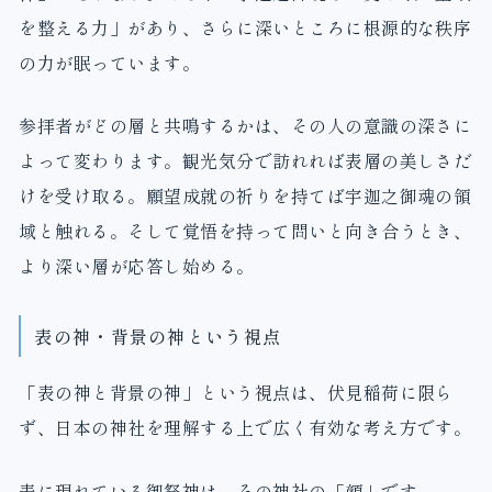
を整える力」があり、さらに深いところに根源的な秩序
の力が眠っています。
参拝者がどの層と共鳴するかは、その人の意識の深さに
よって変わります。観光気分で訪れれば表層の美しさだ
けを受け取る。願望成就の祈りを持てば宇迦之御魂の領
域と触れる。そして覚悟を持って問いと向き合うとき、
より深い層が応答し始める。
表の神・背景の神という視点
「表の神と背景の神」という視点は、伏見稲荷に限ら
ず、日本の神社を理解する上で広く有効な考え方です。
表に現れている御祭神は、その神社の「顔」です。