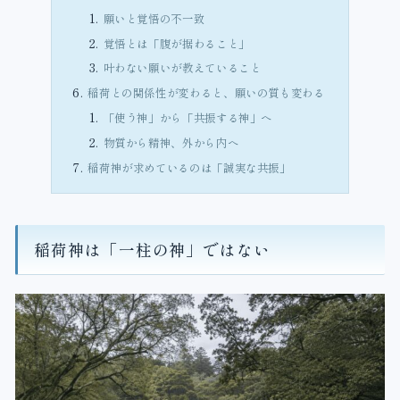
願いと覚悟の不一致
覚悟とは「腹が据わること」
叶わない願いが教えていること
稲荷との関係性が変わると、願いの質も変わる
「使う神」から「共振する神」へ
物質から精神、外から内へ
稲荷神が求めているのは「誠実な共振」
稲荷神は「一柱の神」ではない