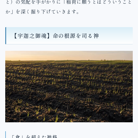
と）の気配を手がかりに「稲荷に願うとはどういうこと
か」を深く掘り下げていきます。
【宇迦之御魂】命の根源を司る神
「食」を超えた神格