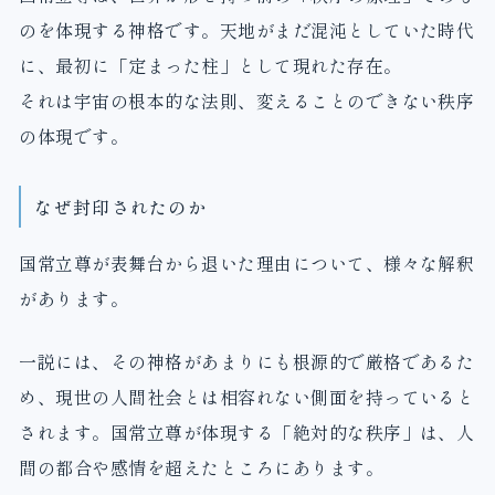
のを体現する神格です。天地がまだ混沌としていた時代
に、最初に「定まった柱」として現れた存在。
それは宇宙の根本的な法則、変えることのできない秩序
の体現です。
なぜ封印されたのか
国常立尊が表舞台から退いた理由について、様々な解釈
があります。
一説には、その神格があまりにも根源的で厳格であるた
め、現世の人間社会とは相容れない側面を持っていると
されます。国常立尊が体現する「絶対的な秩序」は、人
間の都合や感情を超えたところにあります。