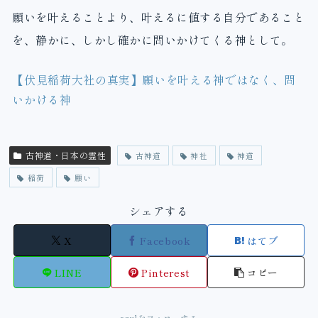
願いを叶えることより、叶えるに値する自分であること
を、静かに、しかし確かに問いかけてくる神として。
【伏見稲荷大社の真実】願いを叶える神ではなく、問
いかける神
古神道・日本の霊性
古神道
神社
神道
稲荷
願い
シェアする
X
Facebook
はてブ
LINE
Pinterest
コピー