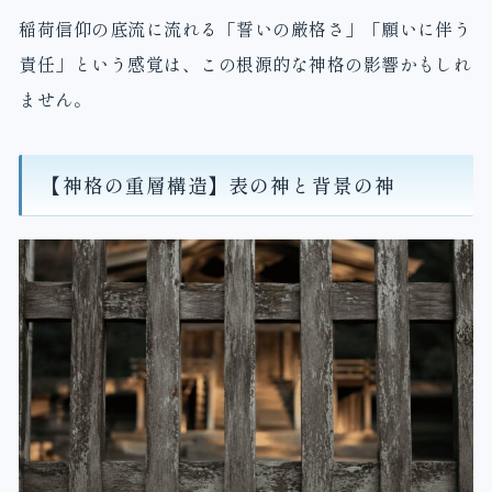
稲荷信仰の底流に流れる「誓いの厳格さ」「願いに伴う
責任」という感覚は、この根源的な神格の影響かもしれ
ません。
【神格の重層構造】表の神と背景の神