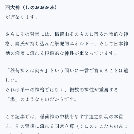
四大神（しのおおかみ）
が連なります。
さらにその背景には、稲荷山そのものに宿る地霊的な神
格、秦氏が持ち込んだ祭祀的エネルギー、そして日本神
話の深層に流れる根源的な神性が重なっています。
「稲荷神とは何か」という問いに一言で答えることは難
しい。
それは単一の神格ではなく、複数の神性が重層する
「場」のようなものだからです。
この記事では、稲荷神の中核をなす宇迦之御魂の本質
と、その背後に流れる国常立尊（くにのとこたちのみこ