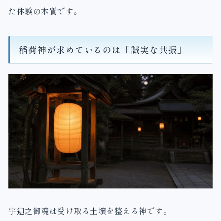
た体験の本質です。
稲荷神が求めているのは「誠実な共振」
宇迦之御魂は受け取る土壌を整える神です。