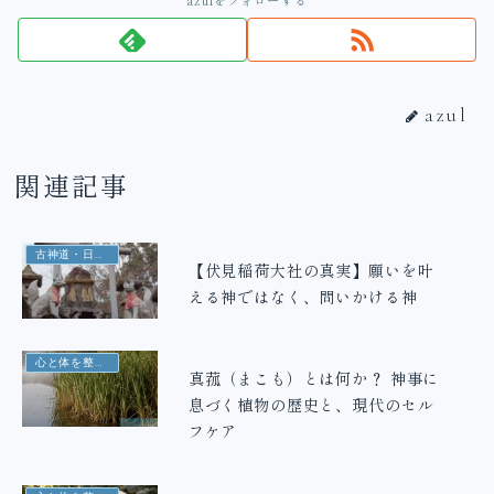
azulをフォローする
azul
関連記事
古神道・日本の霊性
【伏見稲荷大社の真実】願いを叶
える神ではなく、問いかける神
心と体を整える
真菰（まこも）とは何か？ 神事に
息づく植物の歴史と、現代のセル
フケア