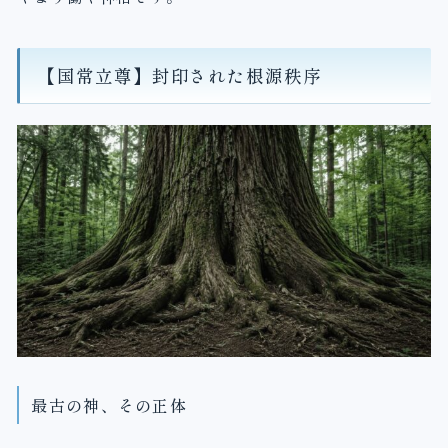
【国常立尊】封印された根源秩序
最古の神、その正体