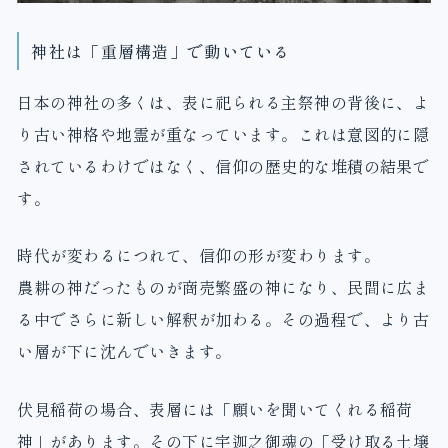
神社は「重層構造」で動いている
日本の神社の多くは、表に祀られる主祭神の背後に、よ
り古い神格や地霊が重なっています。これは意図的に隠
されているわけではなく、信仰の歴史的な堆積の結果で
す。
時代が変わるにつれて、信仰の形が変わります。
農耕の神だったものが商売繁盛の神になり、民間に広ま
る中でさらに新しい解釈が加わる。その過程で、より古
い層が下に沈んでいきます。
伏見稲荷の場合、表層には「願いを聞いてくれる稲荷
神」があります。その下に宇迦之御魂の「受け取る土壌