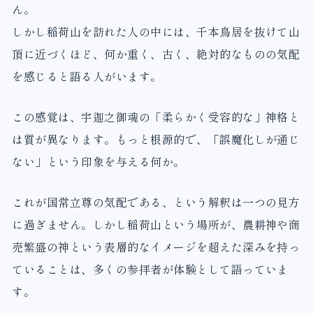
ん。
しかし稲荷山を訪れた人の中には、千本鳥居を抜けて山
頂に近づくほど、何か重く、古く、絶対的なものの気配
を感じると語る人がいます。
この感覚は、宇迦之御魂の「柔らかく受容的な」神格と
は質が異なります。もっと根源的で、「誤魔化しが通じ
ない」という印象を与える何か。
これが国常立尊の気配である、という解釈は一つの見方
に過ぎません。しかし稲荷山という場所が、農耕神や商
売繁盛の神という表層的なイメージを超えた深みを持っ
ていることは、多くの参拝者が体験として語っていま
す。