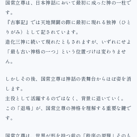
国常立尊は、日本神話において最初に成った神の一柱で
す。
『古事記』では天地開闢の際に最初に現れる独神（ひと
りがみ）として記されています。
造化三神に続いて現れたともされますが、いずれにせよ
「最も古い神格の一つ」という位置づけは変わりませ
ん。
しかしその後、国常立尊は神話の表舞台からほぼ姿を消
します。
主役として活躍するのではなく、背景に退いていく。
この「退場」が、国常立尊の神格を理解する重要な鍵で
す。
国常立尊は、世界が形を持つ前の「秩序の原理」そのも