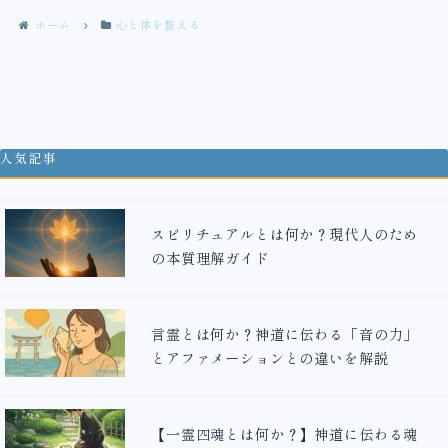
ホーム
心と体を整える
人気記事
スピリチュアルとは何か？現代人のため
の本質理解ガイド
言霊とは何か？神道に伝わる「音の力」
とアファメーションとの違いを解説
【一霊四魂とは何か？】神道に伝わる魂