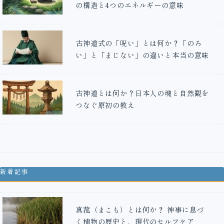
の構造と4つのエネルギーの意味
古神道式の「呪い」とは何か？「のろ
い」と「まじない」の違いと本当の意味
古神道とは何か？日本人の魂と自然観を
つなぐ原初の教え
新着記事
真菰（まこも）とは何か？ 神事に息づ
く植物の歴史と、現代のセルフケア