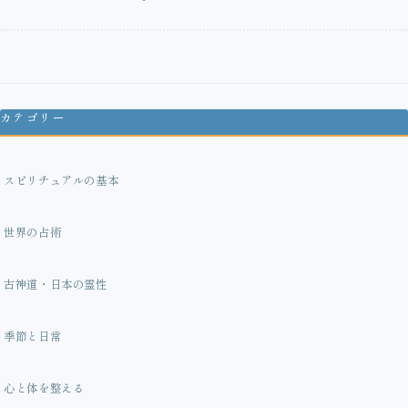
カテゴリー
スピリチュアルの基本
世界の占術
古神道・日本の霊性
季節と日常
心と体を整える