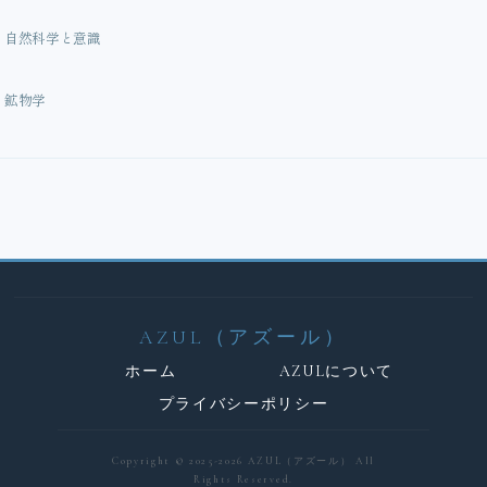
自然科学と意識
鉱物学
AZUL（アズール）
ホーム
AZULについて
プライバシーポリシー
Copyright © 2025-2026 AZUL（アズール） All
Rights Reserved.