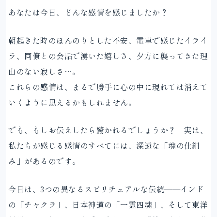
あなたは今日、どんな感情を感じましたか？
朝起きた時のほんのりとした不安、電車で感じたイライ
ラ、同僚との会話で湧いた嬉しさ、夕方に襲ってきた理
由のない寂しさ…。
これらの感情は、まるで勝手に心の中に現れては消えて
いくように思えるかもしれません。
でも、もしお伝えしたら驚かれるでしょうか？ 実は、
私たちが感じる感情のすべてには、深遠な「魂の仕組
み」があるのです。
今日は、3つの異なるスピリチュアルな伝統――インド
の「チャクラ」、日本神道の「一霊四魂」、そして東洋