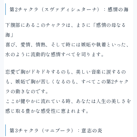
第2チャクラ（スヴァディシュターナ）：感情の海
下腹部にあるこのチャクラは、まさに「感情の母なる
海」
喜び、愛情、情熱、そして時には嫉妬や執着といった、
水のように流動的な感情すべてを司ります。
恋愛で胸がドキドキするのも、美しい音楽に涙するの
も、嫉妬で胸が苦しくなるのも、すべてこの第2チャク
ラの動きなのです。
ここが健やかに流れている時、あなたは人生の美しさを
感じ取る豊かな感受性に恵まれます。
第3チャクラ（マニプーラ）：意志の炎