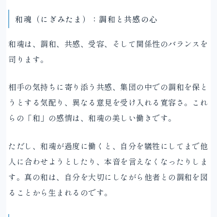
和魂（にぎみたま）：調和と共感の心
和魂は、調和、共感、受容、そして関係性のバランスを
司ります。
相手の気持ちに寄り添う共感、集団の中での調和を保と
うとする気配り、異なる意見を受け入れる寛容さ。これ
らの「和」の感情は、和魂の美しい働きです。
ただし、和魂が過度に働くと、自分を犠牲にしてまで他
人に合わせようとしたり、本音を言えなくなったりしま
す。真の和は、自分を大切にしながら他者との調和を図
ることから生まれるのです。