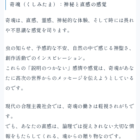
奇魂（くしみたま）：神秘と直感の感覚
奇魂は、直感、霊感、神秘的な体験、そして時には畏れ
や不思議な感覚を司ります。
虫の知らせ、予感的な不安、自然の中で感じる神聖さ、
創作活動でのインスピレーション。
これらの「説明のつかない」感情や感覚は、奇魂があな
たに高次の世界からのメッセージを伝えようとしている
のです。
現代の合理主義社会では、奇魂の働きは軽視されがちで
す。
でも、あなたの直感は、論理では捉えきれない大切な情
報をもたらしてくれる、魂からの贈り物なのです。