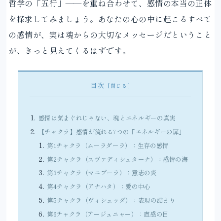
哲学の「五行」――を重ね合わせて、感情の本当の正体
を探求してみましょう。あなたの心の中に起こるすべて
の感情が、実は魂からの大切なメッセージだということ
が、きっと見えてくるはずです。
目次
感情は気まぐれじゃない、魂とエネルギーの真実
【チャクラ】感情が流れる7つの「エネルギーの扉」
第1チャクラ（ムーラダーラ）：生存の感情
第2チャクラ（スヴァディシュターナ）：感情の海
第3チャクラ（マニプーラ）：意志の炎
第4チャクラ（アナハタ）：愛の中心
第5チャクラ（ヴィシュッダ）：表現の詰まり
第6チャクラ（アージュニャー）：直感の目