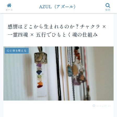
AZUL（アズール）
ホーム
検索
感情はどこから生まれるのか？チャクラ ×
一霊四魂 × 五行でひもとく魂の仕組み
心と体を整える
2025.07.21