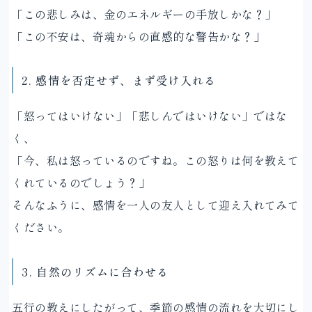
「この悲しみは、金のエネルギーの手放しかな？」
「この不安は、奇魂からの直感的な警告かな？」
2. 感情を否定せず、まず受け入れる
「怒ってはいけない」「悲しんではいけない」ではな
く、
「今、私は怒っているのですね。この怒りは何を教えて
くれているのでしょう？」
そんなふうに、感情を一人の友人として迎え入れてみて
ください。
3. 自然のリズムに合わせる
五行の教えにしたがって、季節の感情の流れを大切にし