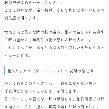
胸の中央にあるハートチャクラ。
ここは純粋な愛、深い共感、そして時には深い悲しみや
喪失感を司ります。
大切な人を失った時の胸の痛み、誰かの苦しみに共感す
る時の温かさ、無条件の愛を感じる時の広がり。
これらすべてが、あなたの魂の最も美しい部分からのメ
ッセージです。
第5チャクラ（ヴィシュッダ）：表現の詰まり
のどにあるこのチャクラは、「言葉にならない想い」
「表現できないもどかしさ」を司ります。
言いたいことが言えない時の息苦しさ、創作活動での行
き詰まり、そして逆に、真実を語れた時の清々しさ。