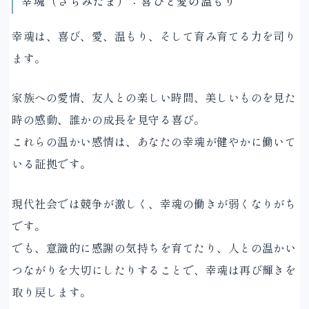
幸魂（さちみたま）：喜びと愛の温もり
幸魂は、喜び、愛、温もり、そして育み育てる力を司り
ます。
家族への愛情、友人との楽しい時間、美しいものを見た
時の感動、誰かの成長を見守る喜び。
これらの温かい感情は、あなたの幸魂が健やかに働いて
いる証拠です。
現代社会では競争が激しく、幸魂の働きが弱くなりがち
です。
でも、意識的に感謝の気持ちを育てたり、人との温かい
つながりを大切にしたりすることで、幸魂は再び輝きを
取り戻します。