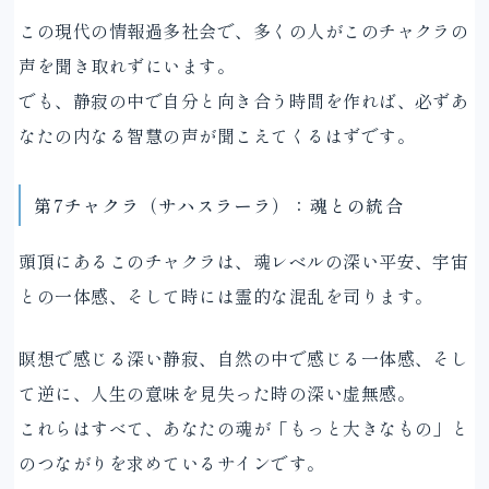
この現代の情報過多社会で、多くの人がこのチャクラの
声を聞き取れずにいます。
でも、静寂の中で自分と向き合う時間を作れば、必ずあ
なたの内なる智慧の声が聞こえてくるはずです。
第7チャクラ（サハスラーラ）：魂との統合
頭頂にあるこのチャクラは、魂レベルの深い平安、宇宙
との一体感、そして時には霊的な混乱を司ります。
瞑想で感じる深い静寂、自然の中で感じる一体感、そし
て逆に、人生の意味を見失った時の深い虚無感。
これらはすべて、あなたの魂が「もっと大きなもの」と
のつながりを求めているサインです。