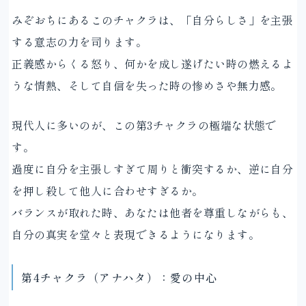
みぞおちにあるこのチャクラは、「自分らしさ」を主張
する意志の力を司ります。
正義感からくる怒り、何かを成し遂げたい時の燃えるよ
うな情熱、そして自信を失った時の惨めさや無力感。
現代人に多いのが、この第3チャクラの極端な状態で
す。
過度に自分を主張しすぎて周りと衝突するか、逆に自分
を押し殺して他人に合わせすぎるか。
バランスが取れた時、あなたは他者を尊重しながらも、
自分の真実を堂々と表現できるようになります。
第4チャクラ（アナハタ）：愛の中心