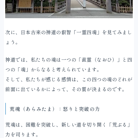
次に、日本古来の神道の叡智「一霊四魂」を見てみまし
ょう。
神道では、私たちの魂は一つの「直霊（なおひ）」と四
つの「魂」からなると考えられています。
そして、私たちが感じる感情は、この四つの魂のどれが
前面に出ているかによって、その質が決まるのです。
荒魂（あらみたま）：怒りと突破の力
荒魂は、困難を突破し、新しい道を切り開く「荒ぶる」
力を司ります。