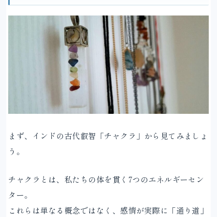
まず、インドの古代叡智「チャクラ」から見てみましょ
う。
チャクラとは、私たちの体を貫く7つのエネルギーセン
ター。
これらは単なる概念ではなく、感情が実際に「通り道」