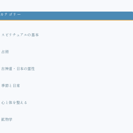
カテゴリー
スピリチュアルの基本
占術
古神道・日本の霊性
季節と日常
心と体を整える
鉱物学