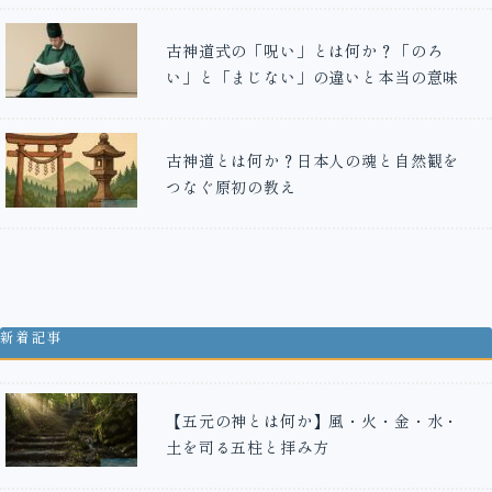
古神道式の「呪い」とは何か？「のろ
い」と「まじない」の違いと本当の意味
古神道とは何か？日本人の魂と自然観を
つなぐ原初の教え
新着記事
【五元の神とは何か】風・火・金・水・
土を司る五柱と拝み方