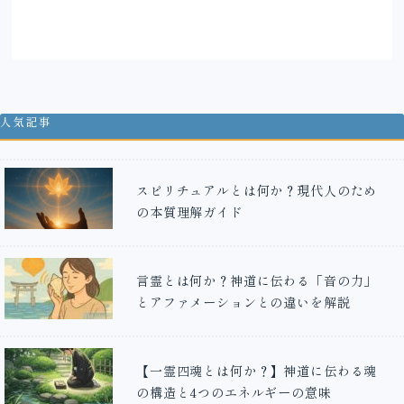
人気記事
スピリチュアルとは何か？現代人のため
の本質理解ガイド
言霊とは何か？神道に伝わる「音の力」
とアファメーションとの違いを解説
【一霊四魂とは何か？】神道に伝わる魂
の構造と4つのエネルギーの意味