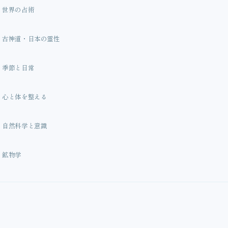
世界の占術
古神道・日本の霊性
季節と日常
心と体を整える
自然科学と意識
鉱物学