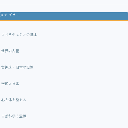
カテゴリー
スピリチュアルの基本
世界の占術
古神道・日本の霊性
季節と日常
心と体を整える
自然科学と意識