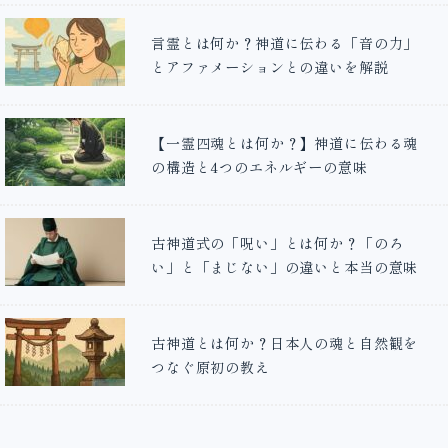
言霊とは何か？神道に伝わる「音の力」
とアファメーションとの違いを解説
【一霊四魂とは何か？】神道に伝わる魂
の構造と4つのエネルギーの意味
古神道式の「呪い」とは何か？「のろ
い」と「まじない」の違いと本当の意味
古神道とは何か？日本人の魂と自然観を
つなぐ原初の教え