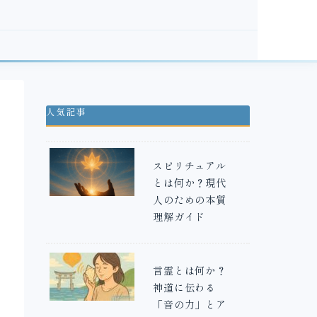
人気記事
スピリチュアル
とは何か？現代
人のための本質
理解ガイド
言霊とは何か？
神道に伝わる
「音の力」とア