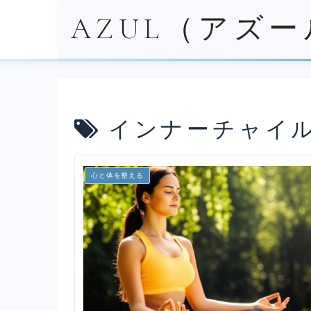
AZUL（アズ
インナーチャイ
心と体を整える