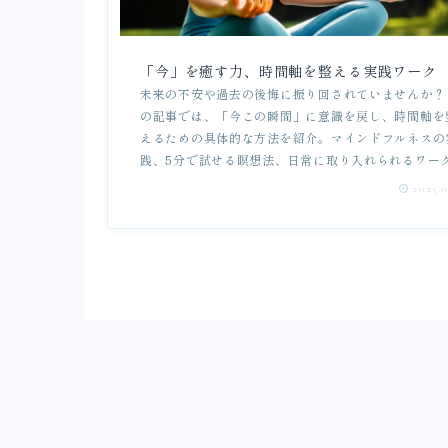
「今」を癒す力、時間軸を整える実践ワーク
未来の不安や過去の後悔に振り回されていませんか？
の記事では、「今この瞬間」に意識を戻し、時間軸を
えるための具体的な方法を紹介。マインドフルネスの
践、5分で試せる瞑想法、日常に取り入れられるワー
ど、スピリチュアルな視点から内なる平和を取り戻す
2025.0
ントが満載です。